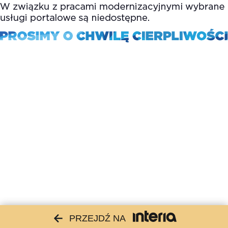
PRZEJDŹ NA