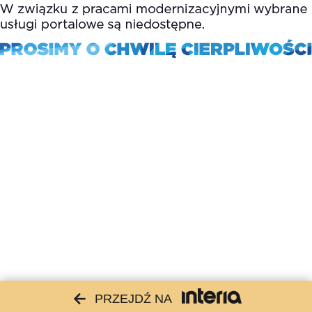
PRZEJDŹ NA