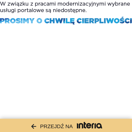
PRZEJDŹ NA