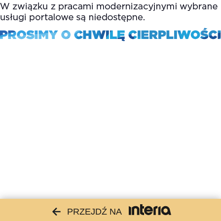
PRZEJDŹ NA