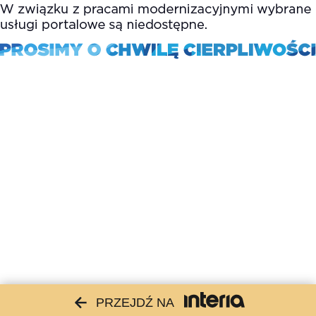
PRZEJDŹ NA