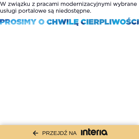
PRZEJDŹ NA