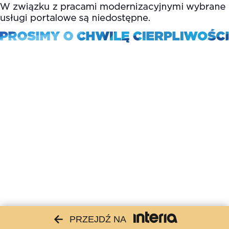
PRZEJDŹ NA