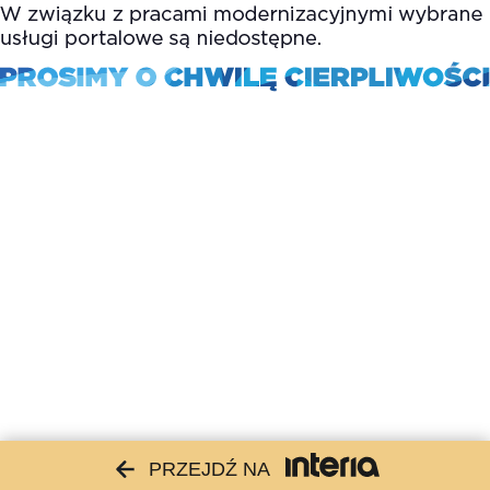
PRZEJDŹ NA