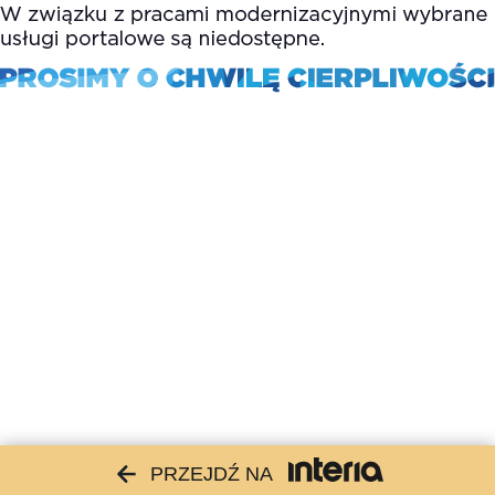
PRZEJDŹ NA