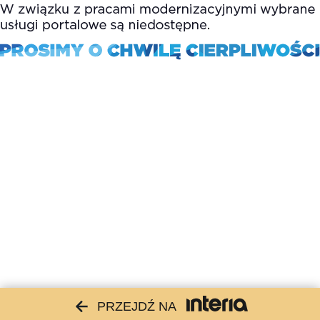
PRZEJDŹ NA