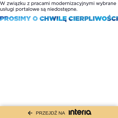
PRZEJDŹ NA