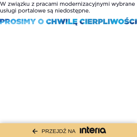
PRZEJDŹ NA