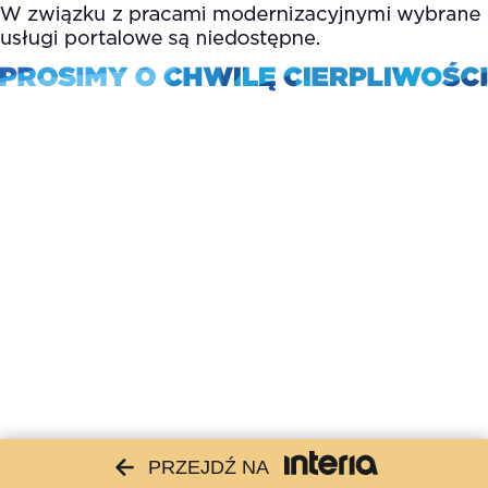
PRZEJDŹ NA