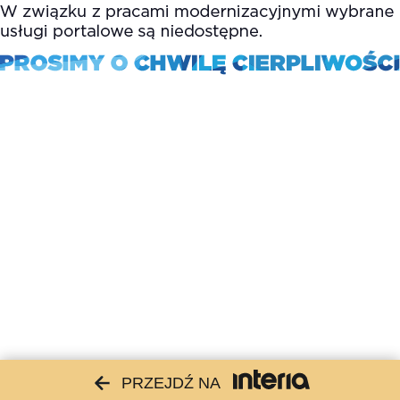
PRZEJDŹ NA