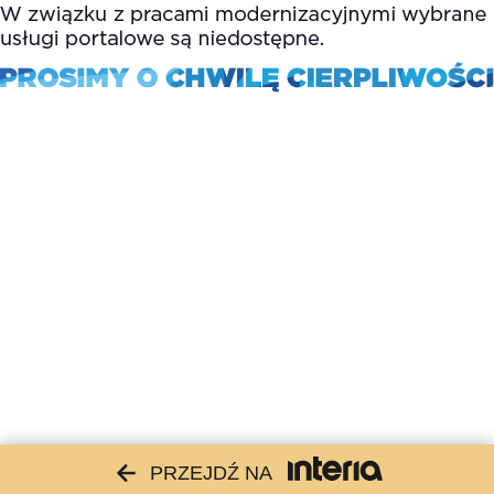
PRZEJDŹ NA