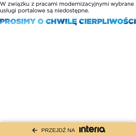
PRZEJDŹ NA