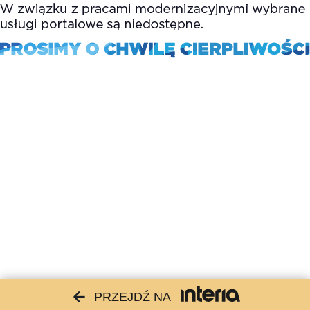
PRZEJDŹ NA