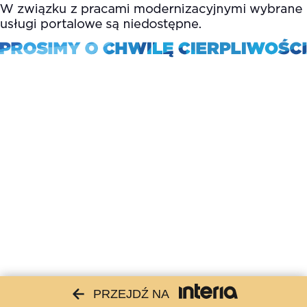
PRZEJDŹ NA