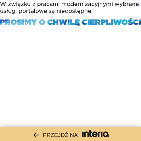
PRZEJDŹ NA