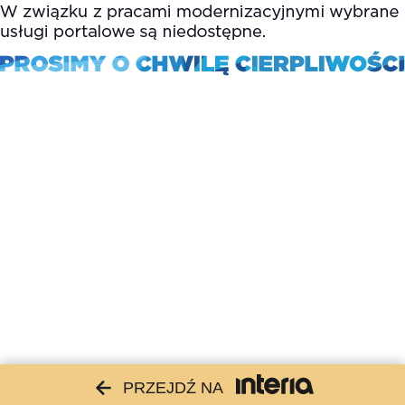
PRZEJDŹ NA