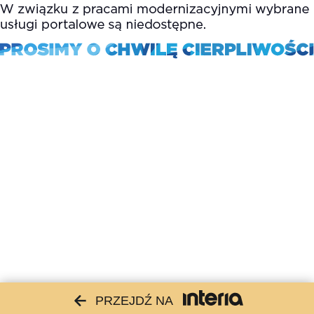
PRZEJDŹ NA