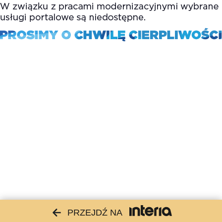
PRZEJDŹ NA