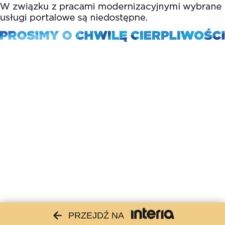
PRZEJDŹ NA