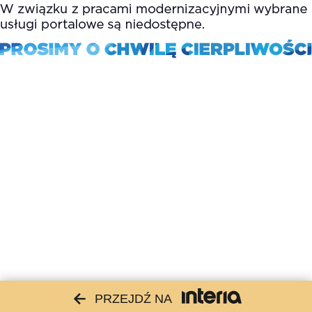
PRZEJDŹ NA