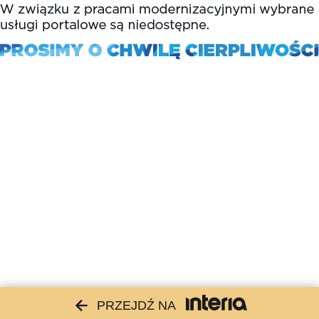
PRZEJDŹ NA