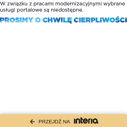
PRZEJDŹ NA