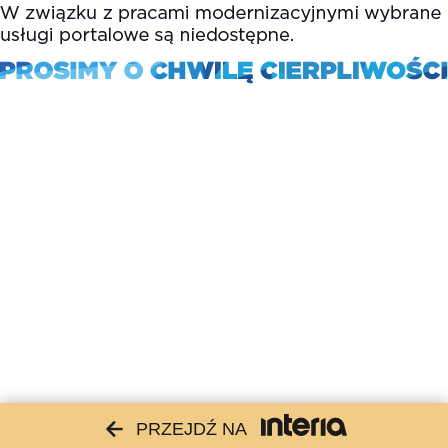
PRZEJDŹ NA