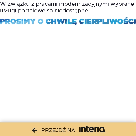
PRZEJDŹ NA