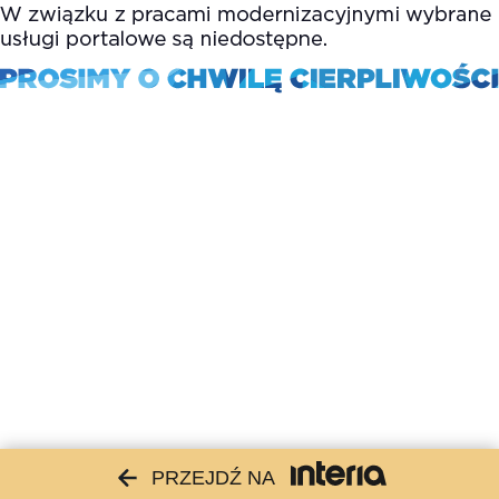
PRZEJDŹ NA