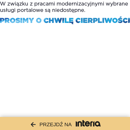
PRZEJDŹ NA