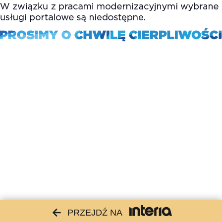
PRZEJDŹ NA