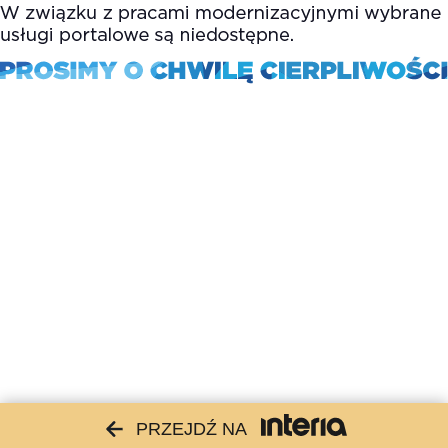
PRZEJDŹ NA