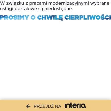
PRZEJDŹ NA