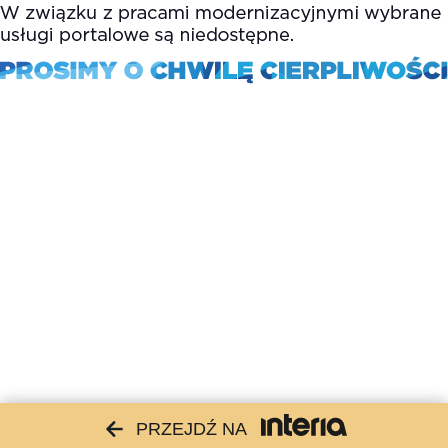
PRZEJDŹ NA