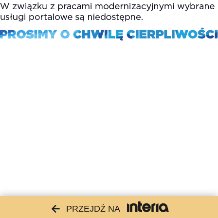
PRZEJDŹ NA