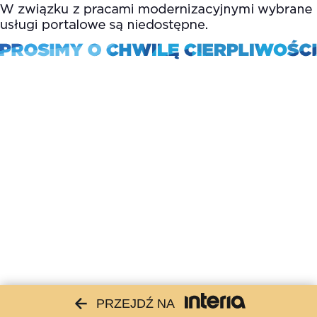
PRZEJDŹ NA