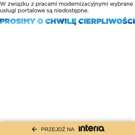
PRZEJDŹ NA