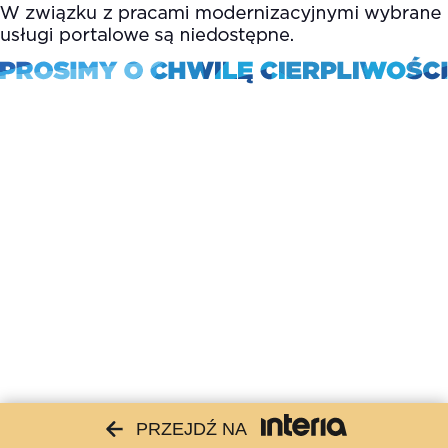
PRZEJDŹ NA