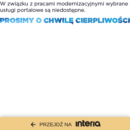
PRZEJDŹ NA