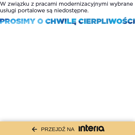
PRZEJDŹ NA