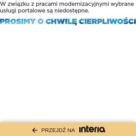
PRZEJDŹ NA