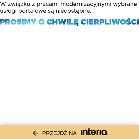
PRZEJDŹ NA