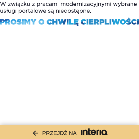
PRZEJDŹ NA