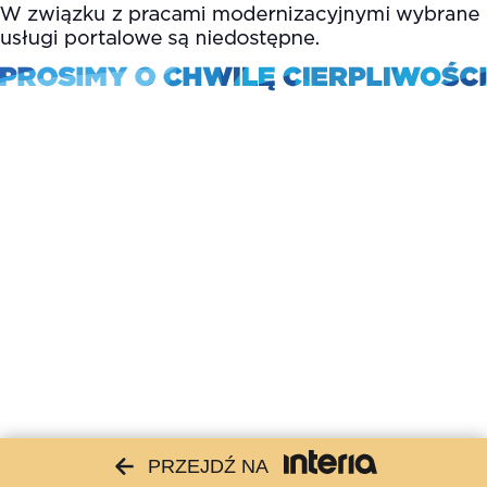
PRZEJDŹ NA