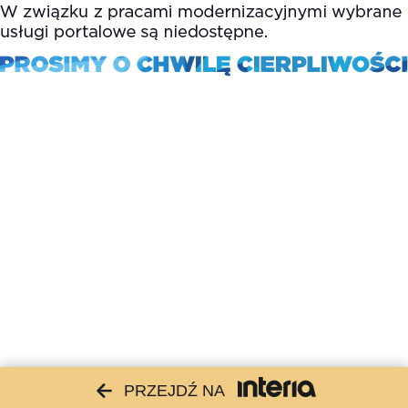
PRZEJDŹ NA