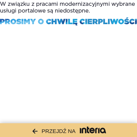
PRZEJDŹ NA