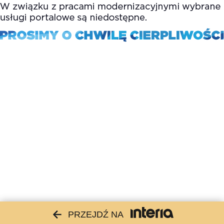
PRZEJDŹ NA