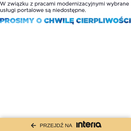
PRZEJDŹ NA