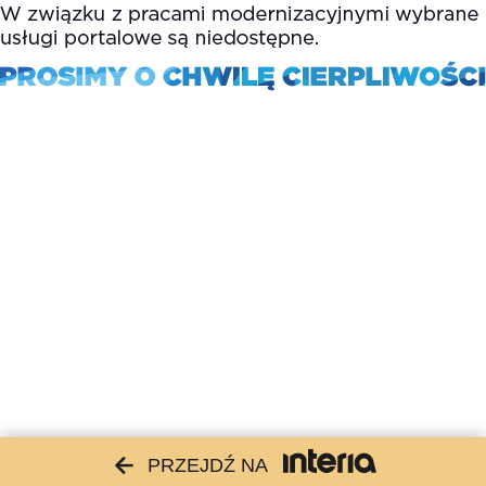
PRZEJDŹ NA