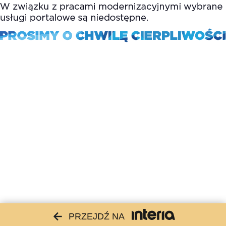
PRZEJDŹ NA